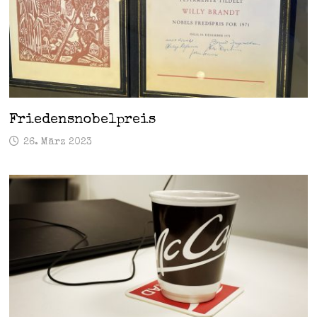
Friedensnobelpreis
26. März 2023