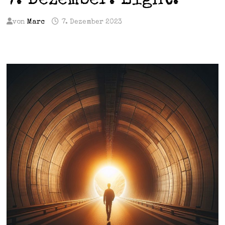
7. Dezember. Light.
von
Marc
7. Dezember 2023