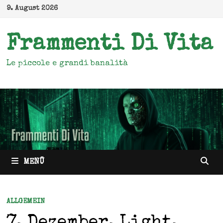
Zum
9. August 2026
Inhalt
springen
Frammenti Di Vita
Le piccole e grandi banalità
MENÜ
ALLGEMEIN