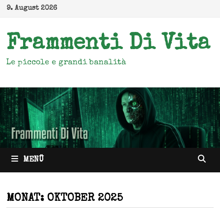
Zum
9. August 2026
Inhalt
springen
Frammenti Di Vita
Le piccole e grandi banalità
MENÜ
MONAT:
OKTOBER 2025