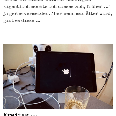
Es ist mal wieder Zeit für Nostalgie.
Eigentlich möchte ich dieses ‚ach, früher …‘
ja gerne vermeiden. Aber wenn man Älter wird,
gibt es diese …
Freitag …