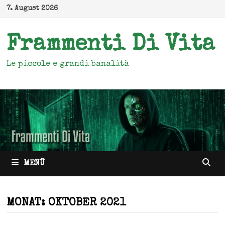
Zum
7. August 2026
Inhalt
springen
Frammenti Di Vita
Le piccole e grandi banalità
MENÜ
MONAT:
OKTOBER 2021