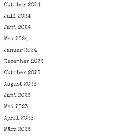
Oktober 2024
Juli 2024
Juni 2024
Mai 2024
Januar 2024
Dezember 2023
Oktober 2023
August 2023
Juni 2023
Mai 2023
April 2023
März 2023