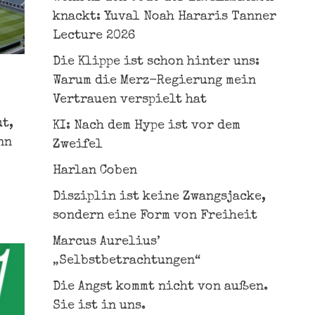
knackt: Yuval Noah Hararis Tanner
Lecture 2026
Die Klippe ist schon hinter uns:
Warum die Merz-Regierung mein
Vertrauen verspielt hat
t,
KI: Nach dem Hype ist vor dem
nn
Zweifel
Harlan Coben
Disziplin ist keine Zwangsjacke,
sondern eine Form von Freiheit
Marcus Aurelius’
„Selbstbetrachtungen“
Die Angst kommt nicht von außen.
Sie ist in uns.