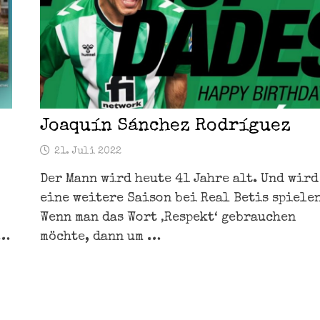
Joaquín Sánchez Rodríguez
21. Juli 2022
Der Mann wird heute 41 Jahre alt. Und wird
eine weitere Saison bei Real Betis spielen
Wenn man das Wort ‚Respekt‘ gebrauchen
 …
möchte, dann um …