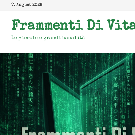
Zum
7. August 2026
Inhalt
springen
Frammenti Di Vit
Le piccole e grandi banalità