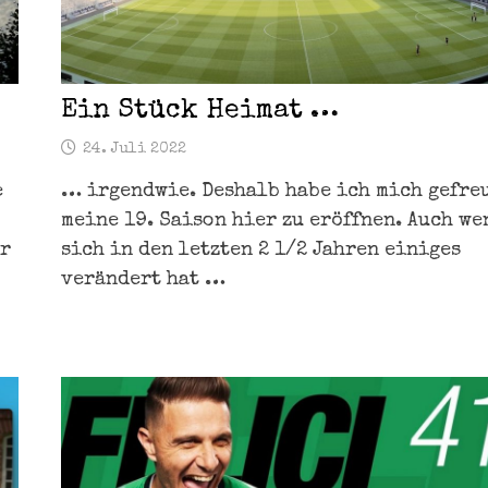
Ein Stück Heimat …
24. Juli 2022
e
… irgendwie. Deshalb habe ich mich gefreu
meine 19. Saison hier zu eröffnen. Auch we
er
sich in den letzten 2 1/2 Jahren einiges
verändert hat …