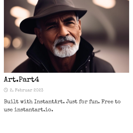
Art.Part4
2. Februar 2023
Built with InstantArt. Just for fun. Free to
use instantart.io.