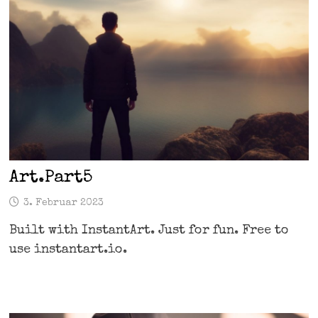
Art.Part5
3. Februar 2023
Built with InstantArt. Just for fun. Free to
use instantart.io.