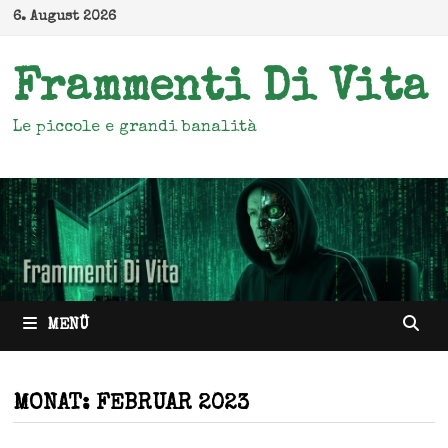
Zum
6. August 2026
Inhalt
springen
Frammenti Di Vita
Le piccole e grandi banalità
MENÜ
MONAT:
FEBRUAR 2023