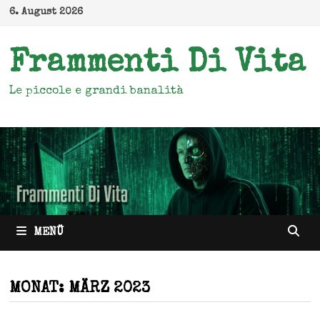
Zum
6. August 2026
Inhalt
springen
Frammenti Di Vita
Le piccole e grandi banalità
MENÜ
MONAT:
MÄRZ 2023