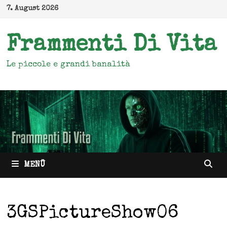
Zum
7. August 2026
Inhalt
springen
Frammenti Di Vita
Le piccole e grandi banalità
MENÜ
3GSPictureShow06