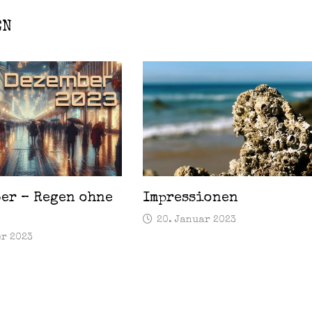
EN
ber – Regen ohne
Impressionen
20. Januar 2023
er 2023