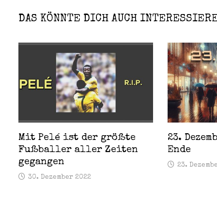
DAS KÖNNTE DICH AUCH INTERESSIER
Mit Pelé ist der größte
23. Dezem
Fußballer aller Zeiten
Ende
gegangen
23. Dezemb
30. Dezember 2022