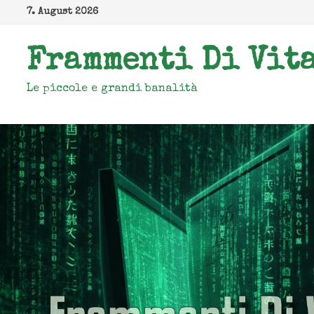
Zum
7. August 2026
Inhalt
springen
Frammenti Di Vit
Le piccole e grandi banalità