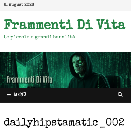
Zum
6. August 2026
Inhalt
springen
Frammenti Di Vita
Le piccole e grandi banalità
MENÜ
dailyhipstamatic_002