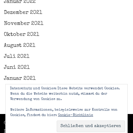
Januar 2022
Dezember 2021
November 2021
Oktober 2021
August 2021
Juli 2021
Juni 2021
Januar 2021
Datenschutz und Cookies: Diese Website verwendet Cookies.
Wenn du die Website weiterhin nutzt, stimmst du der
Verwendung von Cookies zu.
Weitere Informationen, beispielsweise zur Kontrolle von
Cookies, findest du hier:
Cookie-Richtlinie
Copyright © 2026
Frammenti Di Vita
. Mit Stolz
präsentiert von
WordPress
und
Bam
.