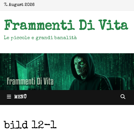
Zum
7. August 2026
Inhalt
springen
Frammenti Di Vita
Le piccole e grandi banalità
MENÜ
bild 12-1