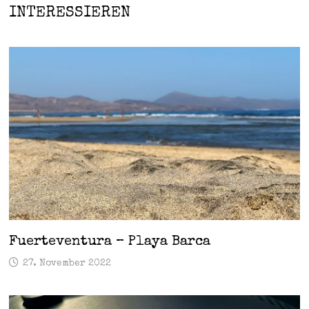
INTERESSIEREN
Fuerteventura – Playa Barca
27. November 2022