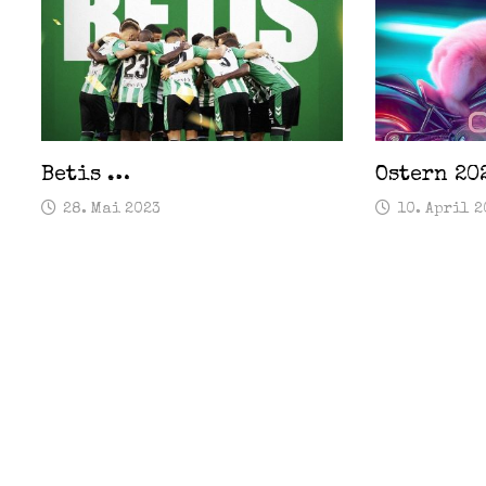
Betis …
Ostern 20
28. Mai 2023
10. April 2