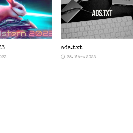
23
ads.txt
023
28. März 2023