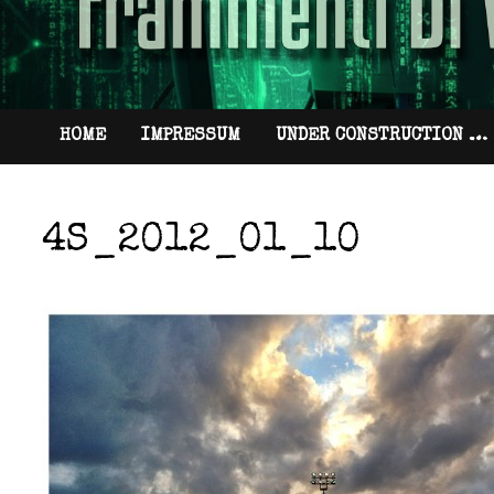
HOME
IMPRESSUM
UNDER CONSTRUCTION …
4S_2012_01_10