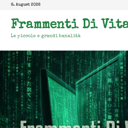
Zum
6. August 2026
Inhalt
springen
Frammenti Di Vit
Le piccole e grandi banalità