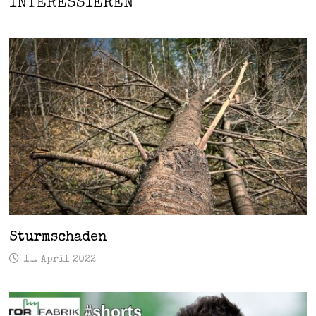
INTERESSIEREN
Sturmschaden
11. April 2022