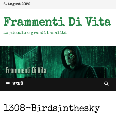
Zum
6. August 2026
Inhalt
springen
Frammenti Di Vita
Le piccole e grandi banalità
MENÜ
1308-Birdsinthesky