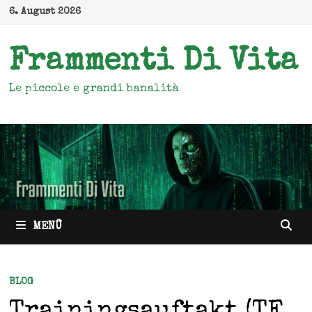
Zum
6. August 2026
Inhalt
springen
Frammenti Di Vita
Le piccole e grandi banalità
MENÜ
BLOG