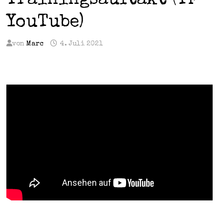
Trainingsauftakt (TF
YouTube)
von
Marc
4. Juli 2021