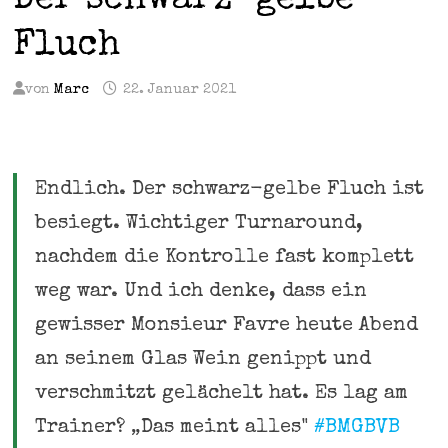
Der schwarz-gelbe
Fluch
von
Marc
22. Januar 2021
Endlich. Der schwarz-gelbe Fluch ist
besiegt. Wichtiger Turnaround,
nachdem die Kontrolle fast komplett
weg war. Und ich denke, dass ein
gewisser Monsieur Favre heute Abend
an seinem Glas Wein genippt und
verschmitzt gelächelt hat. Es lag am
Trainer? „Das meint alles"
#BMGBVB