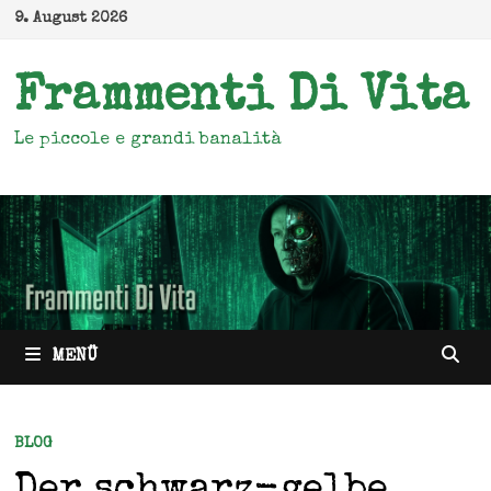
Zum
9. August 2026
Inhalt
springen
Frammenti Di Vita
Le piccole e grandi banalità
MENÜ
BLOG