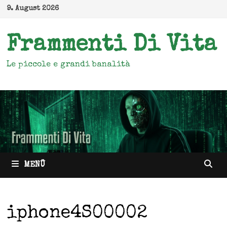
Zum
9. August 2026
Inhalt
springen
Frammenti Di Vita
Le piccole e grandi banalità
MENÜ
iphone4S00002