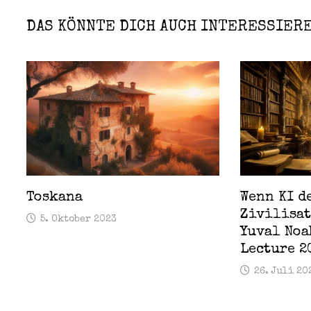
DAS KÖNNTE DICH AUCH INTERESSIER
Toskana
Wenn KI d
Zivilisat
5. Oktober 2023
Yuval Noa
Lecture 2
26. Juli 20