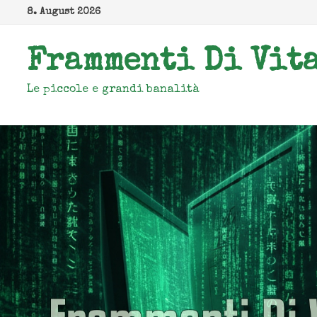
Zum
8. August 2026
Inhalt
springen
Frammenti Di Vit
Le piccole e grandi banalità