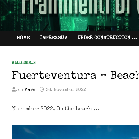
HOME
IMPRESSUM
UNDER CONSTRUCTION …
ALLGEMEIN
Fuerteventura – Beac
von
Marc
26. November 2022
November 2022. On the beach …