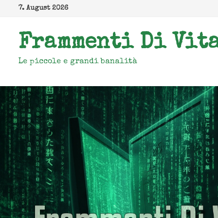
Zum
7. August 2026
Inhalt
springen
Frammenti Di Vit
Le piccole e grandi banalità