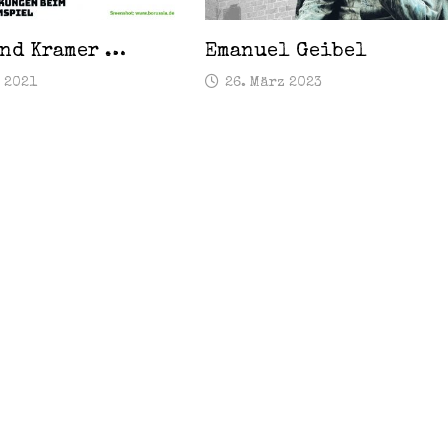
und Kramer …
Emanuel Geibel
 2021
26. März 2023