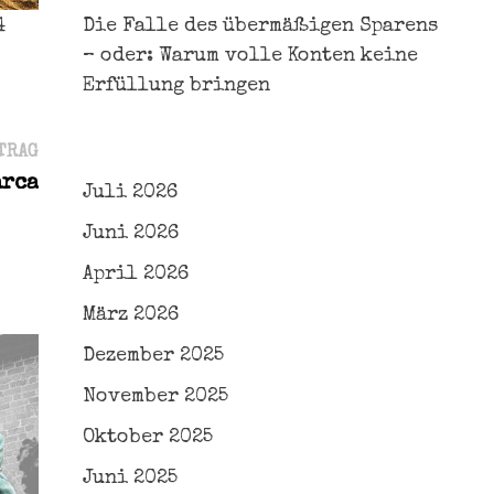
4
Die Falle des übermäßigen Sparens
– oder: Warum volle Konten keine
Erfüllung bringen
Nächster
TRAG
Beitrag:
arca
Juli 2026
Juni 2026
April 2026
März 2026
Dezember 2025
November 2025
Oktober 2025
Juni 2025