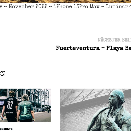
s – November 2022 – iPhone 13Pro Max – Luminar 
NÄCHSTER BEI
Fuerteventura – Playa B
EN