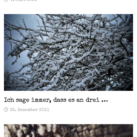
Ich sage immer, dass es an drei …
25. Dezember 2021