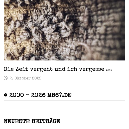
Die Zeit vergeht und ich vergesse …
2. Oktober 2022
© 2000 – 2026 MB67.DE
NEUESTE BEITRÄGE