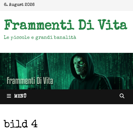
Zum
6. August 2026
Inhalt
springen
Frammenti Di Vita
Le piccole e grandi banalità
MENÜ
bild 4