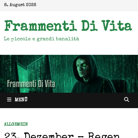
Zum
8. August 2026
Inhalt
springen
Frammenti Di Vita
Le piccole e grandi banalità
MENÜ
ALLGEMEIN