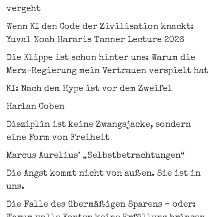
vergeht
Wenn KI den Code der Zivilisation knackt:
Yuval Noah Hararis Tanner Lecture 2026
Die Klippe ist schon hinter uns: Warum die
Merz-Regierung mein Vertrauen verspielt hat
KI: Nach dem Hype ist vor dem Zweifel
Harlan Coben
Disziplin ist keine Zwangsjacke, sondern
eine Form von Freiheit
Marcus Aurelius’ „Selbstbetrachtungen“
Die Angst kommt nicht von außen. Sie ist in
uns.
Die Falle des übermäßigen Sparens – oder: