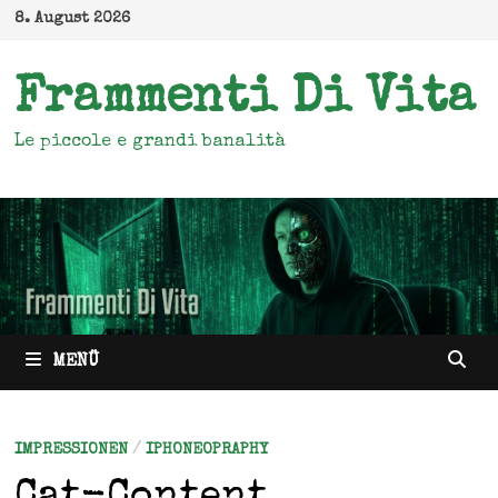
Zum
8. August 2026
Inhalt
springen
Frammenti Di Vita
Le piccole e grandi banalità
MENÜ
IMPRESSIONEN
/
IPHONEOPRAPHY