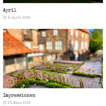
April
9. April 2022
Impressionen
27. März 2023