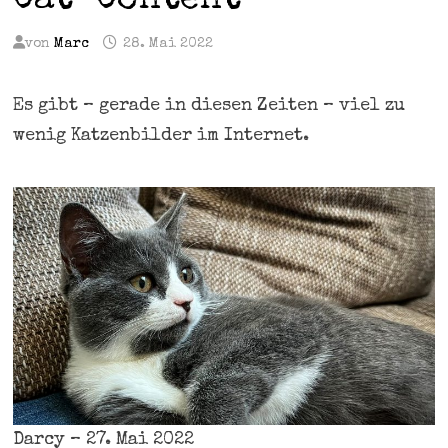
Cat-Content
von
Marc
28. Mai 2022
Es gibt – gerade in diesen Zeiten – viel zu
wenig Katzenbilder im Internet.
Darcy – 27. Mai 2022