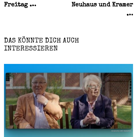
Beitrag:
B
Freitag …
Neuhaus und Kramer
…
DAS KÖNNTE DICH AUCH
INTERESSIEREN