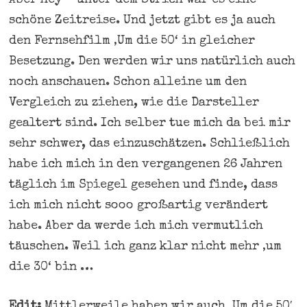
schöne Zeitreise. Und jetzt gibt es ja auch
den Fernsehfilm ‚Um die 50‘ in gleicher
Besetzung. Den werden wir uns natürlich auch
noch anschauen. Schon alleine um den
Vergleich zu ziehen, wie die Darsteller
gealtert sind. Ich selber tue mich da bei mir
sehr schwer, das einzuschätzen. Schließlich
habe ich mich in den vergangenen 26 Jahren
täglich im Spiegel gesehen und finde, dass
ich mich nicht sooo großartig verändert
habe. Aber da werde ich mich vermutlich
täuschen. Weil ich ganz klar nicht mehr ‚um
die 30‘ bin …
Edit:
Mittlerweile haben wir auch ‚Um die 50′