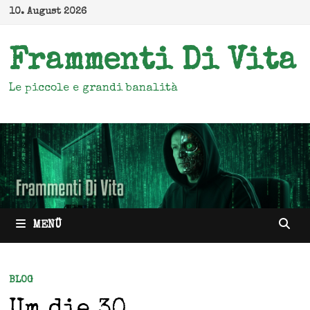
Zum
10. August 2026
Inhalt
springen
Frammenti Di Vita
Le piccole e grandi banalità
MENÜ
BLOG