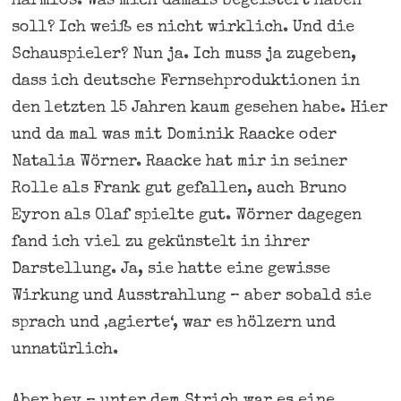
harmlos. Was mich damals begeistert haben
soll? Ich weiß es nicht wirklich. Und die
Schauspieler? Nun ja. Ich muss ja zugeben,
dass ich deutsche Fernsehproduktionen in
den letzten 15 Jahren kaum gesehen habe. Hier
und da mal was mit Dominik Raacke oder
Natalia Wörner. Raacke hat mir in seiner
Rolle als Frank gut gefallen, auch Bruno
Eyron als Olaf spielte gut. Wörner dagegen
fand ich viel zu gekünstelt in ihrer
Darstellung. Ja, sie hatte eine gewisse
Wirkung und Ausstrahlung – aber sobald sie
sprach und ‚agierte‘, war es hölzern und
unnatürlich.
Aber hey – unter dem Strich war es eine