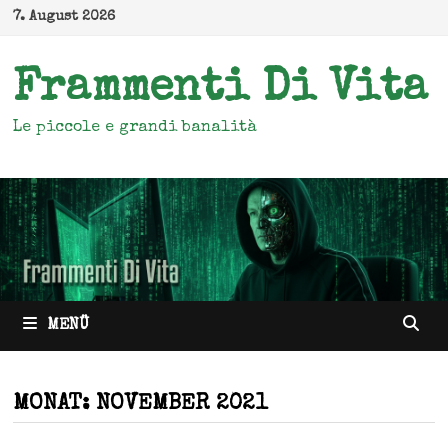
Zum
7. August 2026
Inhalt
springen
Frammenti Di Vita
Le piccole e grandi banalità
MENÜ
MONAT:
NOVEMBER 2021