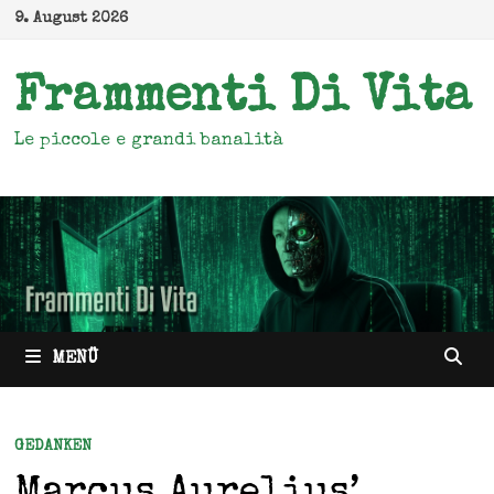
Zum
9. August 2026
Inhalt
springen
Frammenti Di Vita
Le piccole e grandi banalità
MENÜ
GEDANKEN