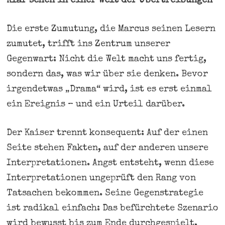
Klar sehen in einer Welt der Übertreibungen
Die erste Zumutung, die Marcus seinen Lesern
zumutet, trifft ins Zentrum unserer
Gegenwart: Nicht die Welt macht uns fertig,
sondern das, was wir über sie denken. Bevor
irgendetwas „Drama“ wird, ist es erst einmal
ein Ereignis – und ein Urteil darüber.
Der Kaiser trennt konsequent: Auf der einen
Seite stehen Fakten, auf der anderen unsere
Interpretationen. Angst entsteht, wenn diese
Interpretationen ungeprüft den Rang von
Tatsachen bekommen. Seine Gegenstrategie
ist radikal einfach: Das befürchtete Szenario
wird bewusst bis zum Ende durchgespielt,