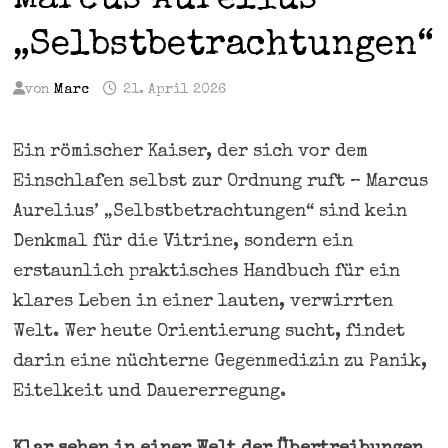
Marcus Aurelius’
„Selbstbetrachtungen“
von
Marc
21. April 2026
Ein römischer Kaiser, der sich vor dem
Einschlafen selbst zur Ordnung ruft – Marcus
Aurelius’ „Selbstbetrachtungen“ sind kein
Denkmal für die Vitrine, sondern ein
erstaunlich praktisches Handbuch für ein
klares Leben in einer lauten, verwirrten
Welt. Wer heute Orientierung sucht, findet
darin eine nüchterne Gegenmedizin zu Panik,
Eitelkeit und Dauererregung.