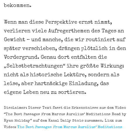
bekommen.
Wenn man diese Perspektive ernst nimmt,
verlieren viele Aufregerthemen des Tages an
Gewicht – und manche, die wir routiniert auf
später verschieben, drängen plötzlich in den
Vordergrund. Genau dort entfalten die
„Selbstbetrachtungen“ ihre größte Wirkung:
nicht als historische Lektüre, sondern als
leise, aber hartnäckige Einladung, das
eigene Leben neu zu sortieren.
Disclaimer: Dieser Text fasst die Erkenntnisse aus dem Video
“The Best Passages From Marcus Aurelius‘ Meditations Read by
Ryan Holiday” auf dem Kanal Daily Stoic zusammen. Link zum
Video:
The Best Passages From Marcus Aurelius‘ Meditations