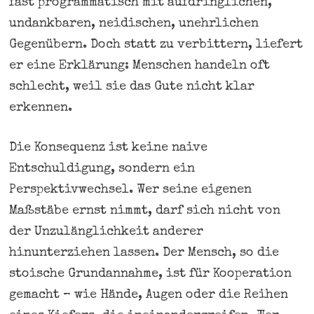
fast programmatisch mit aufdringlichen,
undankbaren, neidischen, unehrlichen
Gegenübern. Doch statt zu verbittern, liefert
er eine Erklärung: Menschen handeln oft
schlecht, weil sie das Gute nicht klar
erkennen.
Die Konsequenz ist keine naive
Entschuldigung, sondern ein
Perspektivwechsel. Wer seine eigenen
Maßstäbe ernst nimmt, darf sich nicht von
der Unzulänglichkeit anderer
hinunterziehen lassen. Der Mensch, so die
stoische Grundannahme, ist für Kooperation
gemacht – wie Hände, Augen oder die Reihen