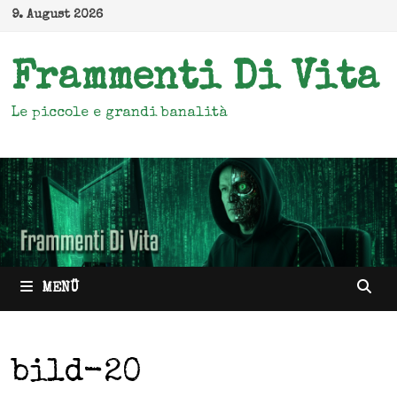
Zum
9. August 2026
Inhalt
springen
Frammenti Di Vita
Le piccole e grandi banalità
MENÜ
bild-20