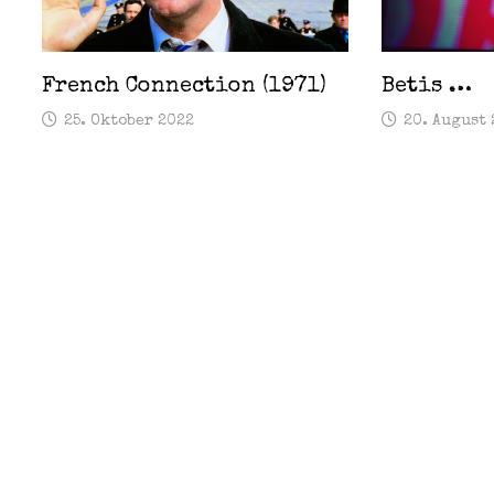
French Connection (1971)
Betis …
25. Oktober 2022
20. August 