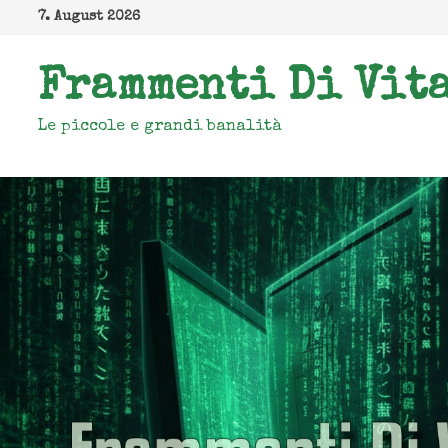
Zum
7. August 2026
Inhalt
springen
Frammenti Di Vit
Le piccole e grandi banalità