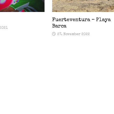
Fuerteventura – Playa
Barca
2021
27. November 2022