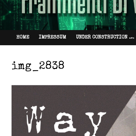
HOME
IMPRESSUM
UNDER CONSTRUCTION …
img_2838