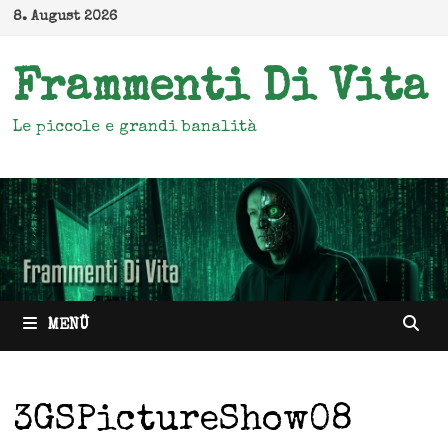
Zum
8. August 2026
Inhalt
springen
Frammenti Di Vita
Le piccole e grandi banalità
MENÜ
3GSPictureShow08