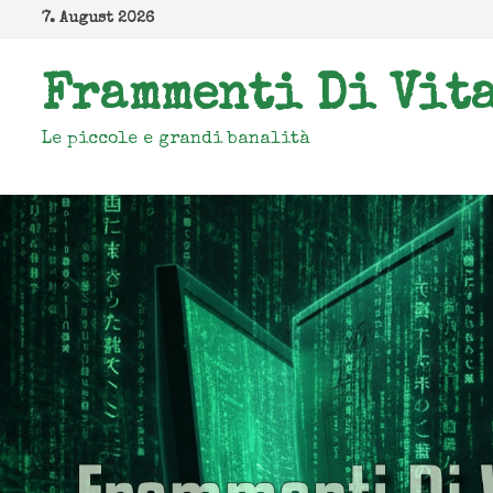
Zum
7. August 2026
Inhalt
springen
Frammenti Di Vit
Le piccole e grandi banalità