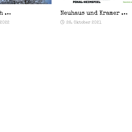
ch …
Neuhaus und Kramer …
 2022
26. Oktober 2021