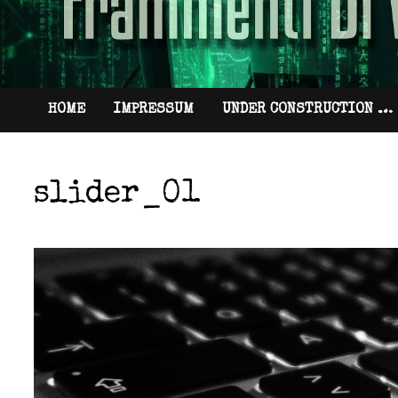
HOME
IMPRESSUM
UNDER CONSTRUCTION …
slider_01