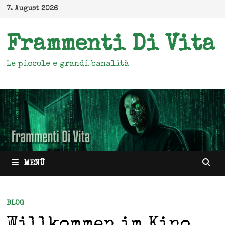
Zum
7. August 2026
Inhalt
springen
Frammenti Di Vita
Le piccole e grandi banalità
MENÜ
BLOG