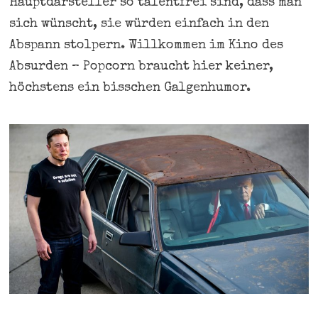
Hauptdarsteller so talentfrei sind, dass man
sich wünscht, sie würden einfach in den
Abspann stolpern. Willkommen im Kino des
Absurden – Popcorn braucht hier keiner,
höchstens ein bisschen Galgenhumor.