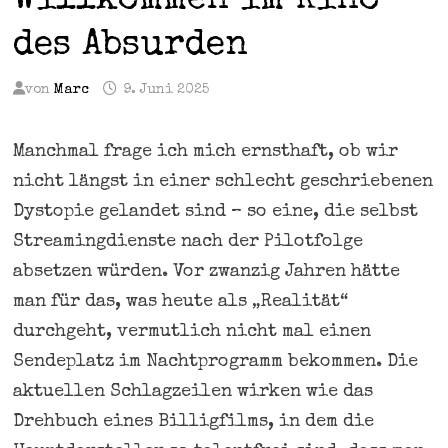
Willkommen im Kino
des Absurden
von
Marc
9. Juni 2025
Manchmal frage ich mich ernsthaft, ob wir
nicht längst in einer schlecht geschriebenen
Dystopie gelandet sind – so eine, die selbst
Streamingdienste nach der Pilotfolge
absetzen würden. Vor zwanzig Jahren hätte
man für das, was heute als „Realität“
durchgeht, vermutlich nicht mal einen
Sendeplatz im Nachtprogramm bekommen. Die
aktuellen Schlagzeilen wirken wie das
Drehbuch eines Billigfilms, in dem die