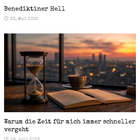
Benediktiner Hell
23. Mai 2022
Warum die Zeit für mich immer schneller
vergeht
29. Juli 2026