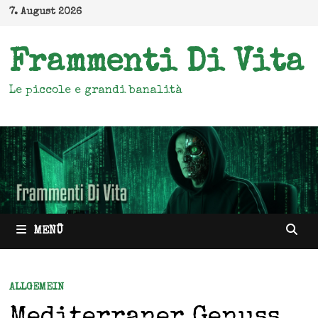
Zum
7. August 2026
Inhalt
springen
Frammenti Di Vita
Le piccole e grandi banalità
MENÜ
ALLGEMEIN