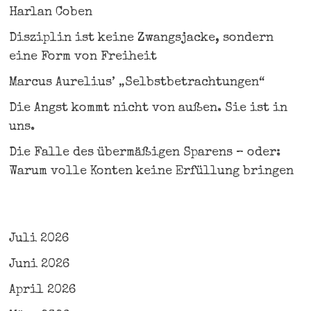
Harlan Coben
Disziplin ist keine Zwangsjacke, sondern
eine Form von Freiheit
Marcus Aurelius’ „Selbstbetrachtungen“
Die Angst kommt nicht von außen. Sie ist in
uns.
Die Falle des übermäßigen Sparens – oder:
Warum volle Konten keine Erfüllung bringen
Juli 2026
Juni 2026
April 2026