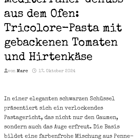
Mediterraner Genuss
aus dem Ofen:
Tricolore-Pasta mit
gebackenen Tomaten
und Hirtenkäse
von
Marc
17. Oktober 2024
In einer eleganten schwarzen Schüssel
präsentiert sich ein verlockendes
Pastagericht, das nicht nur den Gaumen,
sondern auch das Auge erfreut. Die Basis
bildet eine farbenfrohe Mischung aus Penne-